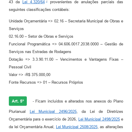
43 da
Lei 4.320/64
provenientes de anulações parciais das
seguintes classificações contábeis:
Unidade Orçamentária => 02.16 – Secretaria Municipal de Obras e
Serviços
02.16.00 – Setor de Obras e Serviços
Funcional Programática => 04.606.0017.2038.0000 – Gestão de
Serviços nas Estradas de Rodagens
Dotação => 3.3.90.11.00 – Vencimentos e Vantagens Fixas –
Pessoal Civil
Valor => -R$ 375.000,00
Fonte Recursos => 01 – Recursos Próprios
Art. 5º
- Ficam incluídos e alterados nos anexos do Plano
Plurianual
Lei Municipal 2496/2025
, da Lei de Diretrizes
Orçamentária para o exercício de 2026,
Lei Municipal 2498/2025
e
da lei Orçamentária Anual,
Lei Municipal 2508/2025
, as alterações