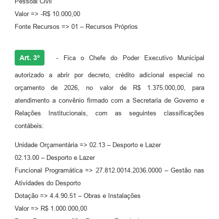
Pessoal Civil
Valor => -R$ 10.000,00
Fonte Recursos => 01 – Recursos Próprios
Art. 3º
- Fica o Chefe do Poder Executivo Municipal
autorizado a abrir por decreto, crédito adicional especial no
orçamento de 2026, no valor de R$ 1.375.000,00, para
atendimento a convênio firmado com a Secretaria de Governo e
Relações Institucionais, com as seguintes classificações
contábeis:
Unidade Orçamentária => 02.13 – Desporto e Lazer
02.13.00 – Desporto e Lazer
Funcional Programática => 27.812.0014.2036.0000 – Gestão nas
Atividades do Desporto
Dotação => 4.4.90.51 – Obras e Instalações
Valor => R$ 1.000.000,00