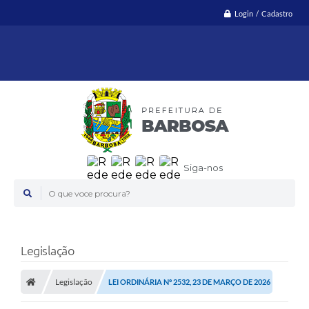
Login / Cadastro
Siga-nos
O que voce procura?
Legislação
Legislação
LEI ORDINÁRIA Nº 2532, 23 DE MARÇO DE 2026