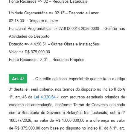
Fonte Recursos => 02 – Recursos Estaduais
Unidade Orçamentária => 02.13 – Desporto e Lazer
02.13.00 – Desporto e Lazer
Funcional Programática => 27.812.0014.2036.0000 – Gestão nas
Atividades do Desporto
Dotação => 4.4.90.51 – Outras Obras e Instalações
Valor => R$ 375.000,00
Fonte Recursos => 01 – Recursos Próprios
Art. 4º
- O crédito adicional especial de que se trata o artigo
3º desta lei, será coberto, nos termos do disposto no inciso II do §
1º, art. 43 da
Lei 4.320/64
, com recursos estaduais oriundos de
excesso de arrecadação, conforme Termo de Convenio assinado
com a Secretaria de Governo e Relações Institucionais, sob o nº
100377/2026, no valor de R$ 1.000.000,00 e a diferença no valor
de R$ 375.000,00 com base no disposto no inciso III do § 1º, art.