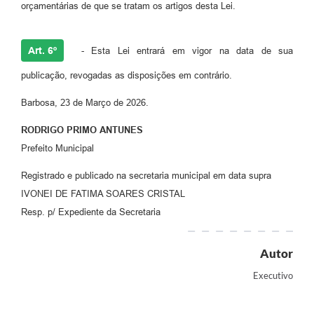
orçamentárias de que se tratam os artigos desta Lei.
Art. 6º
- Esta Lei entrará em vigor na data de sua
publicação, revogadas as disposições em contrário.
Barbosa, 23 de Março de 2026.
RODRIGO PRIMO ANTUNES
Prefeito Municipal
Registrado e publicado na secretaria municipal em data supra
IVONEI DE FATIMA SOARES CRISTAL
Resp. p/ Expediente da Secretaria
Autor
Executivo