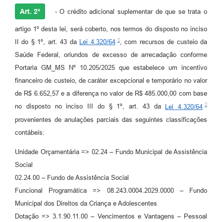
Art. 2º
- O crédito adicional suplementar de que se trata o
artigo 1º desta lei, será coberto, nos termos do disposto no inciso
II do § 1º, art. 43 da
Lei 4.320/64
, com recursos de custeio da
Saúde Federal, oriundos de excesso de arrecadação conforme
Portaria GM_MS Nº 10.205/2025 que estabelece um incentivo
financeiro de custeio, de caráter excepcional e temporário no valor
de R$ 6.652,57 e a diferença no valor de R$ 485.000,00 com base
no disposto no inciso III do § 1º, art. 43 da
Lei 4.320/64
provenientes de anulações parciais das seguintes classificações
contábeis:
Unidade Orçamentária => 02.24 – Fundo Municipal de Assistência
Social
02.24.00 – Fundo de Assistência Social
Funcional Programática => 08.243.0004.2029.0000 – Fundo
Municipal dos Direitos da Criança e Adolescentes
Dotação => 3.1.90.11.00 – Vencimentos e Vantagens – Pessoal