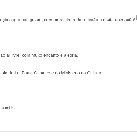
moções que nos guiam, com uma pitada de reflexão e muita animação!
ao ar livre, com muito encanto e alegria.
oio da Lei Paulo Gustavo e do Ministério da Cultura .
!
ta notícia.