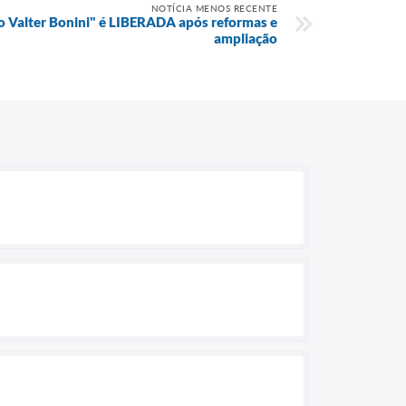
NOTÍCIA MENOS RECENTE
no Valter Bonini" é LIBERADA após reformas e
ampliação