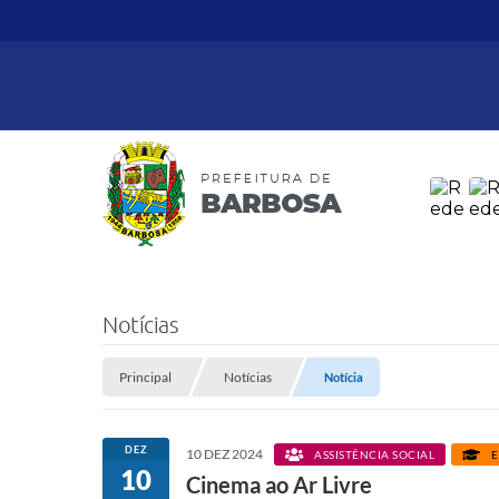
Notícias
Principal
Notícias
Notícia
DEZ
10 DEZ 2024
ASSISTÊNCIA SOCIAL
E
10
Cinema ao Ar Livre