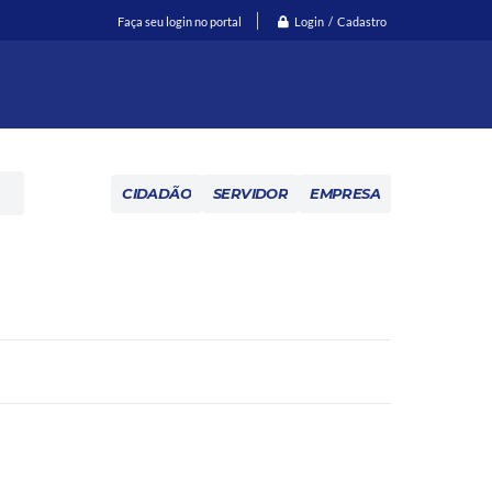
Login / Cadastro
Faça seu login no portal
CIDADÃO
SERVIDOR
EMPRESA