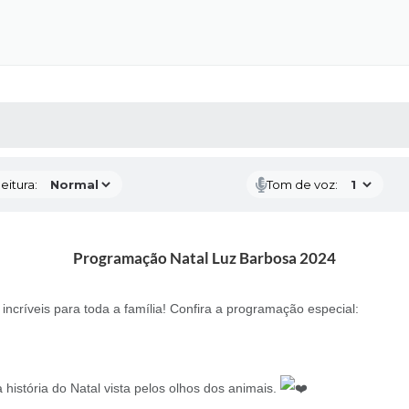
 MÍDIAS
RECEBA NOTÍCIAS
eitura:
Tom de voz:
Programação Natal Luz Barbosa 2024
incríveis para toda a família! Confira a programação especial:
história do Natal vista pelos olhos dos animais.