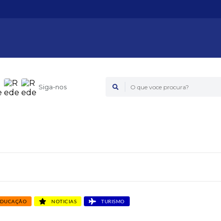
Siga-nos
O que voce procura?
DUCAÇÃO
NOTICIAS
TURISMO