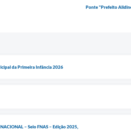
Ponte "Prefeito Alidi
cipal da Primeira Infância 2026
ACIONAL – Selo FNAS – Edição 2025,