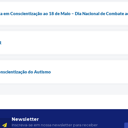
a em Conscientização ao 18 de Maio – Dia Nacional de Combate ao
R
nscientização do Autismo
Newsletter
Inscreva-se em nossa newsletter para receber