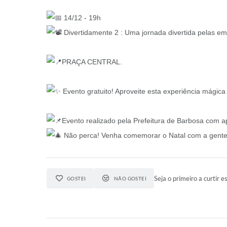
14/12 - 19h
Divertidamente 2 : Uma jornada divertida pelas e
PRAÇA CENTRAL.
Evento gratuito! Aproveite esta experiência mágica 
Evento realizado pela Prefeitura de Barbosa com ap
Não perca! Venha comemorar o Natal com a gente
Seja o primeiro a curtir es
GOSTEI
NÃO GOSTEI