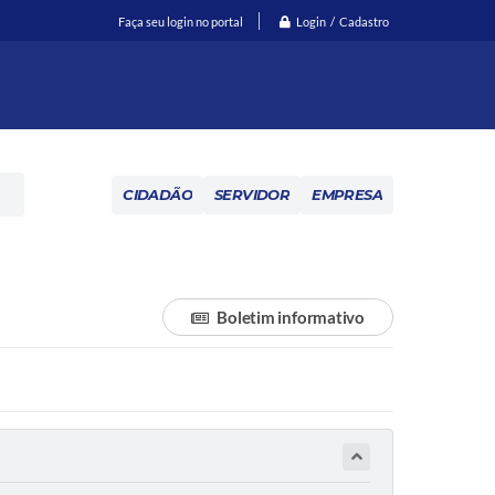
Login / Cadastro
Faça seu login no portal
CIDADÃO
SERVIDOR
EMPRESA
Boletim informativo