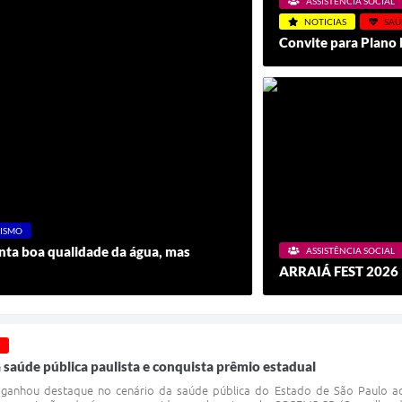
ASSISTÊNCIA SOCIAL
NOTICIAS
SAÚ
Convite para Plano 
RISMO
nta boa qualidade da água, mas
ASSISTÊNCIA SOCIAL
ARRAIÁ FEST 2026
 saúde pública paulista e conquista prêmio estadual
ganhou destaque no cenário da saúde pública do Estado de São Paulo ao