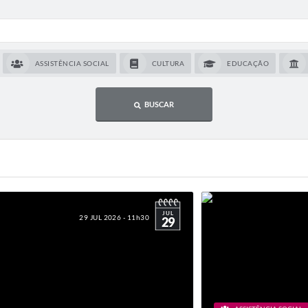
ASSISTÊNCIA SOCIAL
CULTURA
EDUCAÇÃO
BUSCAR
JUL
29 JUL 2026 - 11h30
29