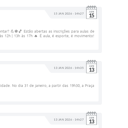
JAN
15 JAN 2026 - 14h27
15
ar? 💪⚽🏀 Estão abertas as inscrições para aulas de
 às 12h | 13h às 17h 🔥 É aula, é esporte, é movimento!
JAN
13 JAN 2026 - 14h35
13
de. No dia 31 de janeiro, a partir das 19h30, a Praça
JAN
13 JAN 2026 - 14h27
13