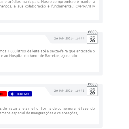
aças e prédios municipais. Nosso compromisso é manter a
nhentos, a sua colaboração é fundamental! CAMPANHA
JAN
26 JAN 2026 - 16h44
26
s 1.000 litros de leite até a sexta-feira que antecede o
s e ao Hospital do Amor de Barretos, ajudando...
JAN
26 JAN 2026 - 16h41
26
ÚDE
TURISMO
s de história, e a melhor forma de comemorar é fazendo
mana especial de inaugurações e celebrações,...