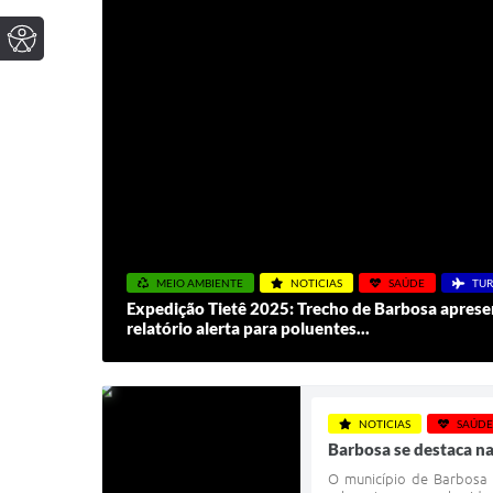
MEIO AMBIENTE
NOTICIAS
SAÚDE
TU
Expedição Tietê 2025: Trecho de Barbosa aprese
relatório alerta para poluentes...
NOTICIAS
SAÚDE
Barbosa se destaca na
O município de Barbosa 