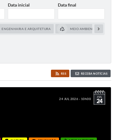
Data inicial
Data final
ENGENHARIA E ARQUITETURA
MEIO AMBIENTE
OBRAS E SERV
RSS
RECEBA NOTÍCIAS
JUL
24 JUL 2026 - 10h00
24