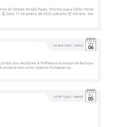
rno do Estado de São Paulo, informa que a CDHU Móvel
 🗓️ Data: 17 de janeiro de 2026 (sábado) ⏰ Horário: das
JAN
06 JAN 2026 - 16h06
06
orreta dos recicláveis A Prefeitura Municipal de Barbosa
iniciativa tem como objetivo fortalecer as...
SET
05 SET 2025 - 08h00
05