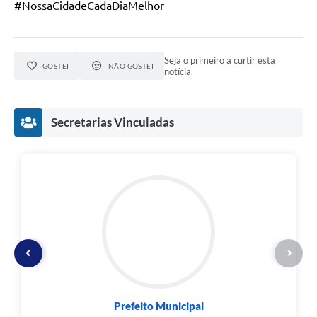
#NossaCidadeCadaDiaMelhor
Seja o primeiro a curtir esta
GOSTEI
NÃO GOSTEI
notícia.
Secretarias Vinculadas
Prefeito Municipal