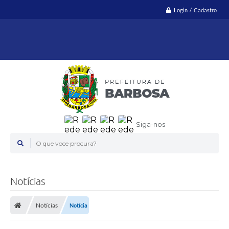
Login / Cadastro
Siga-nos
O que voce procura?
Notícias
Notícias
Notícia