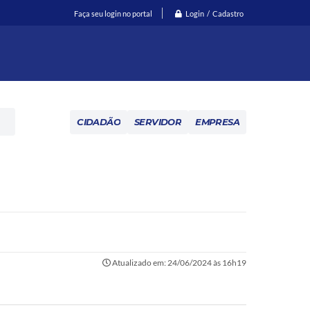
Login / Cadastro
Faça seu login no portal
CIDADÃO
SERVIDOR
EMPRESA
Atualizado em: 24/06/2024 às 16h19