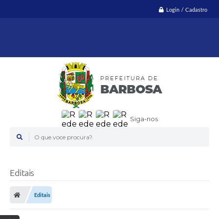
Login / Cadastro
Siga-nos
O que voce procura?
Editais
Editais