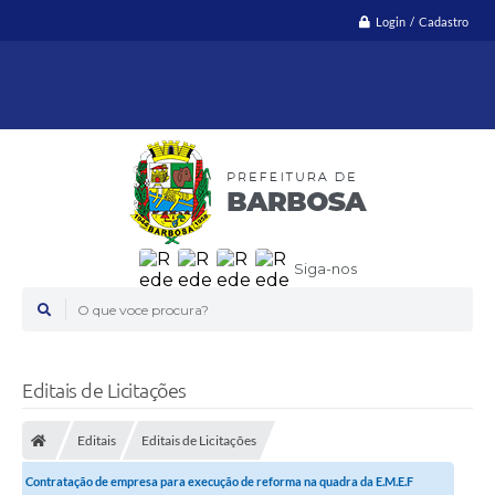
Login / Cadastro
Siga-nos
O que voce procura?
Editais de Licitações
Editais
Editais de Licitações
Contratação de empresa para execução de reforma na quadra da E.M.E.F