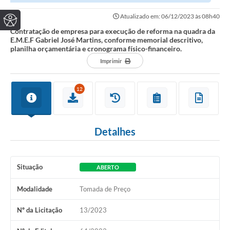
Gabriel José Martins, conforme memorial...
Atualizado em: 06/12/2023 às 08h40
Contratação de empresa para execução de reforma na quadra da
E.M.E.F Gabriel José Martins, conforme memorial descritivo,
planilha orçamentária e cronograma físico-financeiro.
Imprimir
12
Detalhes
Situação
ABERTO
Modalidade
Tomada de Preço
Nº da Licitação
13/2023