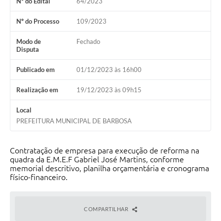
Nº do Edital
64/2023
Nº do Processo
109/2023
Modo de
Fechado
Disputa
Publicado em
01/12/2023 às 16h00
Realização em
19/12/2023 às 09h15
Local
PREFEITURA MUNICIPAL DE BARBOSA
Contratação de empresa para execução de reforma na
quadra da E.M.E.F Gabriel José Martins, conforme
memorial descritivo, planilha orçamentária e cronograma
físico-financeiro.
COMPARTILHAR