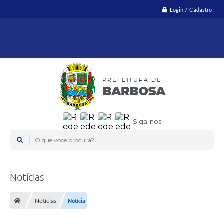
Login / Cadastro
Siga-nos
O que voce procura?
Notícias
Notícias
Notícia