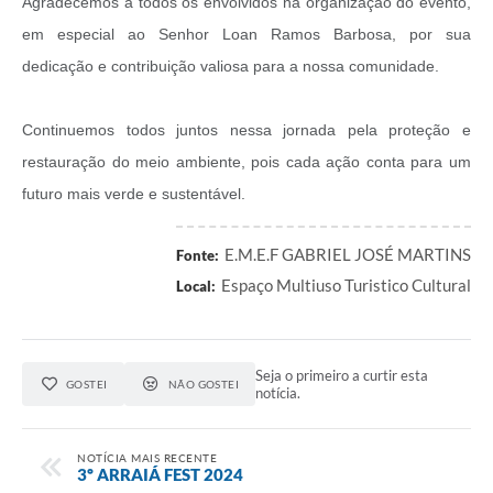
Agradecemos a todos os envolvidos na organização do evento,
em especial ao Senhor Loan Ramos Barbosa, por sua
dedicação e contribuição valiosa para a nossa comunidade.
Continuemos todos juntos nessa jornada pela proteção e
restauração do meio ambiente, pois cada ação conta para um
futuro mais verde e sustentável.
E.M.E.F GABRIEL JOSÉ MARTINS
Fonte:
Espaço Multiuso Turistico Cultural
Local:
Seja o primeiro a curtir esta
GOSTEI
NÃO GOSTEI
notícia.
NOTÍCIA MAIS RECENTE
3º ARRAIÁ FEST 2024