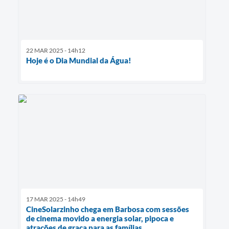
22 MAR 2025 - 14h12
Hoje é o Dia Mundial da Água!
17 MAR 2025 - 14h49
CineSolarzinho chega em Barbosa com sessões
de cinema movido a energia solar, pipoca e
atrações de graça para as famílias