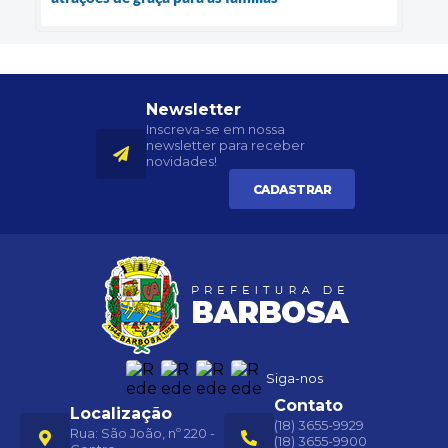
Newsletter
Inscreva-se em nossa
newsletter para receber
novidades!
CADASTRAR
Siga-nos
Contato
Localização
(18) 3655-9929
Rua: São João, nº 220 -
(18) 3655-9900