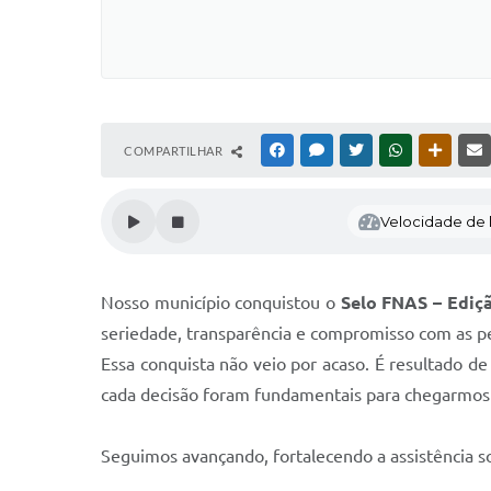
COMPARTILHAR
FACEBOOK
MESSENGER
TWITTER
WHATSAPP
OUTRAS
Velocidade de l
Nosso município conquistou o
Selo FNAS – Ediç
seriedade, transparência e compromisso com as p
Essa conquista não veio por acaso. É resultado de
cada decisão foram fundamentais para chegarmos 
Seguimos avançando, fortalecendo a assistência so