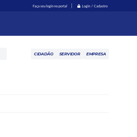
Login / Cadastro
Faça seu login no portal
CIDADÃO
SERVIDOR
EMPRESA