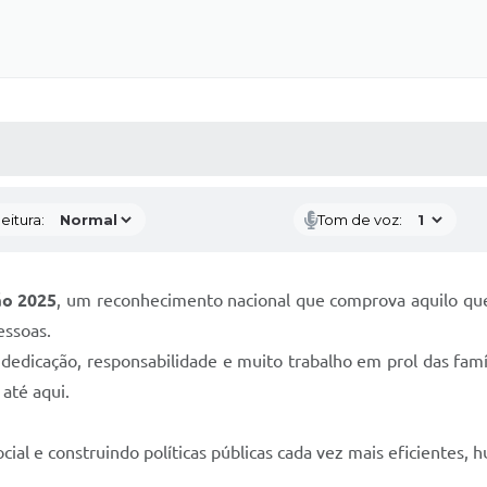
 MÍDIAS
RECEBA NOTÍCIAS
eitura:
Tom de voz:
ão 2025
, um reconhecimento nacional que comprova aquilo que
essoas.
 dedicação, responsabilidade e muito trabalho em prol das fam
até aqui.
cial e construindo políticas públicas cada vez mais eficientes,