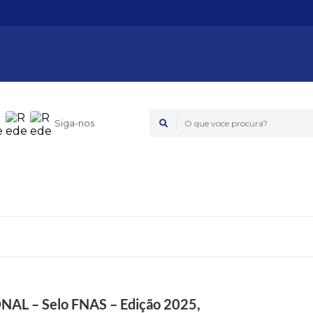
Siga-nos
O que voce procura?
L – Selo FNAS – Edição 2025,