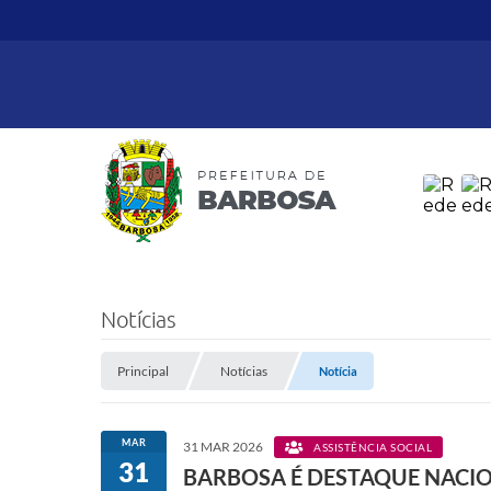
Notícias
Principal
Notícias
Notícia
MAR
31 MAR 2026
ASSISTÊNCIA SOCIAL
31
BARBOSA É DESTAQUE NACIONA