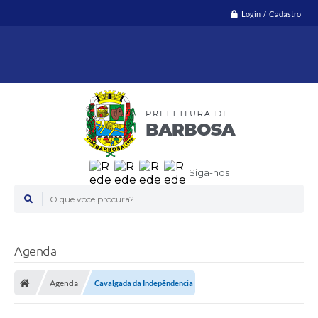
Login / Cadastro
Siga-nos
O que voce procura?
Agenda
Agenda
Cavalgada da Indepêndencia