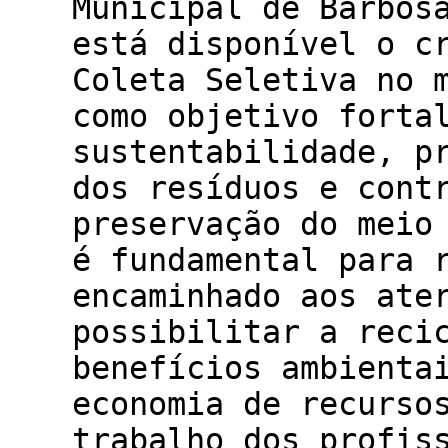
Municipal de Barbos
está disponível o c
Coleta Seletiva no 
como objetivo forta
sustentabilidade, p
dos resíduos e cont
preservação do meio
é fundamental para 
encaminhado aos ate
possibilitar a reci
benefícios ambienta
economia de recurso
trabalho dos profiss