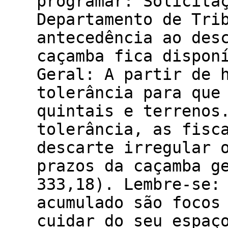
programar: Solicita
Departamento de Tri
antecedência ao des
caçamba fica dispon
Geral: A partir de 
tolerância para que
quintais e terrenos
tolerância, as fisc
descarte irregular 
prazos da caçamba g
333,18). Lembre-se:
acumulado são focos
cuidar do seu espaç