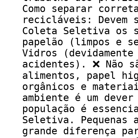
Como separar corret
recicláveis: Devem 
Coleta Seletiva os 
papelão (limpos e s
Vidros (devidamente
acidentes). ❌ Não s
alimentos, papel hi
orgânicos e materia
ambiente é um dever
população é essenci
Seletiva. Pequenas 
grande diferença pa