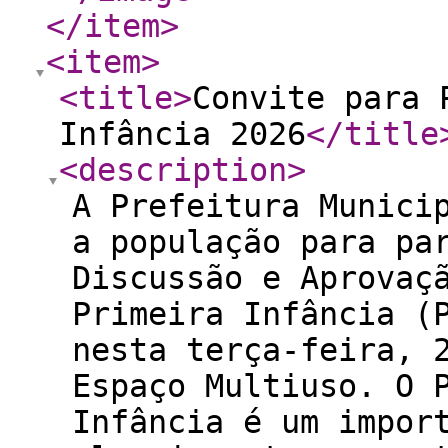
</item
>
<item
>
<title
>
Convite para 
Infância 2026
</title
<description
>
A Prefeitura Munici
a população para pa
Discussão e Aprovaç
Primeira Infância (
nesta terça-feira, 
Espaço Multiuso. O 
Infância é um impor