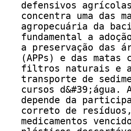
defensivos agrícola
concentra uma das m
agropecuária da bac
fundamental a adoçã
a preservação das á
(APPs) e das matas 
filtros naturais e 
transporte de sedim
cursos d&#39;água. 
depende da particip
correto de resíduos
medicamentos vencid