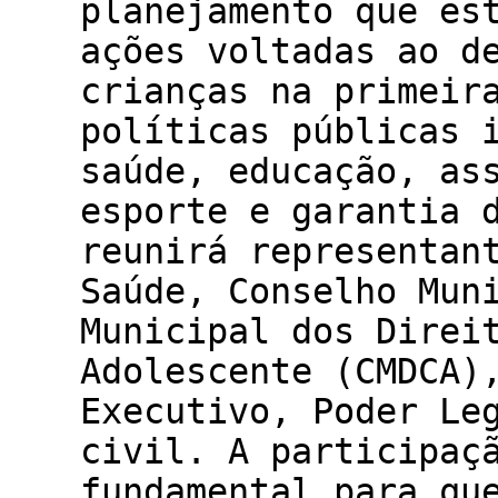
planejamento que es
ações voltadas ao d
crianças na primeir
políticas públicas 
saúde, educação, as
esporte e garantia 
reunirá representan
Saúde, Conselho Mun
Municipal dos Direi
Adolescente (CMDCA)
Executivo, Poder Le
civil. A participaç
fundamental para qu