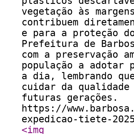
plásticos descartáv
vegetação às margen
contribuem diretame
e para a proteção d
Prefeitura de Barbo
com a preservação a
população a adotar 
a dia, lembrando qu
cuidar da qualidade
futuras gerações.
https://www.barbosa
expedicao-tiete-202
<img