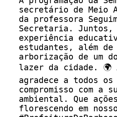
A programação da Se
secretário de Meio 
da professora Segui
Secretaria. Juntos,
experiência educati
estudantes, além de
arborização de um d
lazer da cidade. 🌍
agradece a todos os
compromisso com a s
ambiental. Que açõe
florescendo em noss