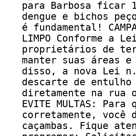
para Barbosa ficar 
dengue e bichos peç
é fundamental! CAMP
LIMPO Conforme a Le
proprietários de te
manter suas áreas e
disso, a nova Lei n
descarte de entulho
diretamente na rua 
EVITE MULTAS: Para 
corretamente, você 
caçambas. Fique ate