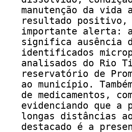
manutenção da vida 
resultado positivo,
importante alerta: 
significa ausência 
identificados micro
analisados do Rio T
reservatório de Pro
ao município. També
de medicamentos, co
evidenciando que a 
longas distâncias a
destacado é a prese