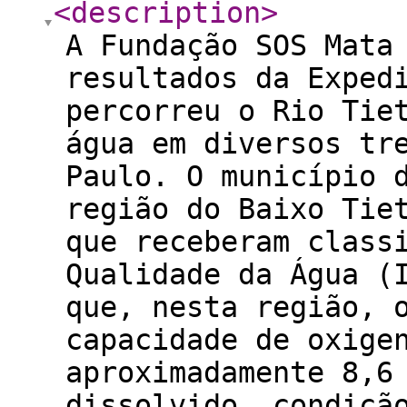
<description
>
A Fundação SOS Mata
resultados da Exped
percorreu o Rio Tie
água em diversos tr
Paulo. O município 
região do Baixo Tie
que receberam class
Qualidade da Água (
que, nesta região, 
capacidade de oxige
aproximadamente 8,6
dissolvido, condiçã