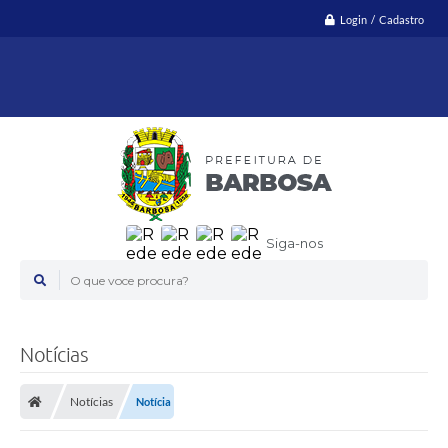
Login / Cadastro
Siga-nos
O que voce procura?
Notícias
Notícias
Notícia