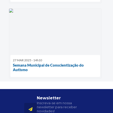
27 MAR 2025 - 14h10
Semana Municipal de Conscientização do
Autismo
Newsletter
Inscreva-se em nossa
newsletter para receber
novidades!