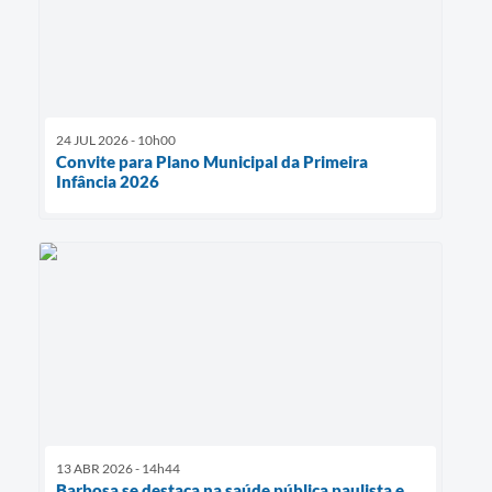
24 JUL 2026 - 10h00
Convite para Plano Municipal da Primeira
Infância 2026
13 ABR 2026 - 14h44
Barbosa se destaca na saúde pública paulista e