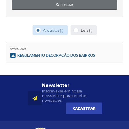
BUSCAR
Arquivos (1)
Leis (1)
09/06/2026
REGULAMENTO DECORAÇÃO DOS BAIRROS
Newsletter
Inscreva-se em nossa
newsletter para receber
novidades!
CADASTRAR