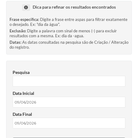
Dica para refinar os resultados encontrados
Frase específica:
Digite a frase entre aspas para filtrar exatamente
o desejado. Ex: "dia da água".
Exclusão:
Digite a palavra com sinal de menos (-) para excluir
resultados com a mesma. Ex: dia da -agua.
Datas:
As datas consultadas na pesquisa são de Criação / Alteração
do registro.
Pesquisa
Data Inicial
Data Final